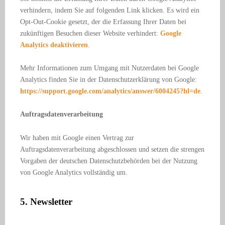
verhindern, indem Sie auf folgenden Link klicken. Es wird ein
Opt-Out-Cookie gesetzt, der die Erfassung Ihrer Daten bei
zukünftigen Besuchen dieser Website verhindert:
Google
Analytics deaktivieren
.
Mehr Informationen zum Umgang mit Nutzerdaten bei Google
Analytics finden Sie in der Datenschutzerklärung von Google:
https://support.google.com/analytics/answer/6004245?hl=de
.
Auftragsdatenverarbeitung
Wir haben mit Google einen Vertrag zur
Auftragsdatenverarbeitung abgeschlossen und setzen die strengen
Vorgaben der deutschen Datenschutzbehörden bei der Nutzung
von Google Analytics vollständig um.
5. Newsletter