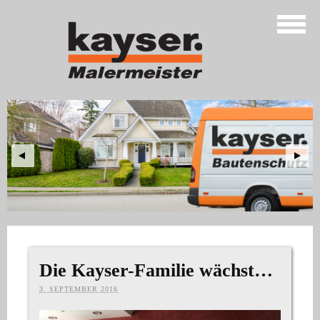
Die Kayser-Familie wächst…
3. SEPTEMBER 2016