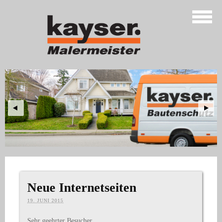
Neue Internetseiten
19. JUNI 2015
Sehr geehrter Besucher,